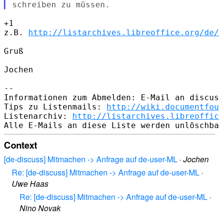
+1

z.B. 
http://listarchives.libreoffice.org/de/
Gruß

Jochen

--

Informationen zum Abmelden: E-Mail an discus
Tips zu Listenmails: 
http://wiki.documentfou
Listenarchiv: 
http://listarchives.libreoffic
Context
[de-discuss] Mitmachen -> Anfrage auf de-user-ML
·
Jochen
Re: [de-discuss] Mitmachen -> Anfrage auf de-user-ML
·
Uwe Haas
Re: [de-discuss] Mitmachen -> Anfrage auf de-user-ML
·
Nino Novak