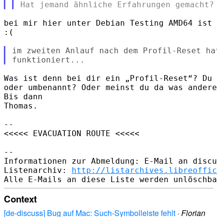
bei mir hier unter Debian Testing AMD64 ist 
:(

im zweiten Anlauf nach dem Profil-Reset ha
Was ist denn bei dir ein „Profil-Reset“? Du 
oder umbenannt? Oder meinst du da was andere
Bis dann

Thomas.

-- 

<<<<< EVACUATION ROUTE <<<<<

-- 

Informationen zur Abmeldung: E-Mail an discu
Listenarchiv: 
http://listarchives.libreoffic
Context
[de-discuss] Bug auf Mac: Such-Symbolleiste fehlt
·
Florian