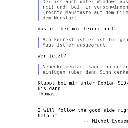
Der ist auch unter Windows aus
rc1) und! bei mir verschwinden
(rechte Maustaste auf dem Film
das ist bei mir leider auch ... 
Ach korrekt ist er ist für gen
Wer jetzt?

Nebenkommentar, kann man unter
Klappt bei mir unter Debian SID/
Bis dann

Thomas.

-- 

I will follow the good side righ
help it.

                -- Michel Eyquem