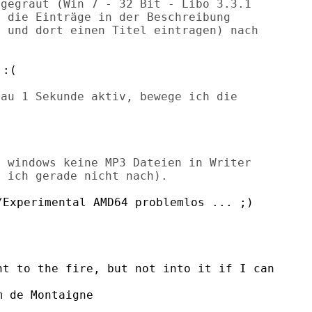
gegraut (Win 7 - 32 Bit - Libo 3.3.1

 die Einträge in der Beschreibung

 und dort einen Titel eintragen) nach

:(

au 1 Sekunde aktiv, bewege ich die

 windows keine MP3 Dateien in Writer

Experimental AMD64 problemlos ... ;)

t to the fire, but not into it if I can

 de Montaigne
