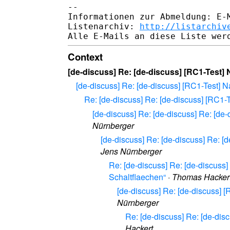
-- 

Informationen zur Abmeldung: E-M
Listenarchiv: 
http://listarchiv
Context
[de-discuss] Re: [de-discuss] [RC1-Test]
[de-discuss] Re: [de-discuss] [RC1-Test] 
Re: [de-discuss] Re: [de-discuss] [RC1-
[de-discuss] Re: [de-discuss] Re: [de
Nürnberger
[de-discuss] Re: [de-discuss] Re: [
Jens Nürnberger
Re: [de-discuss] Re: [de-discuss
Schaltflaechen“
·
Thomas Hacker
[de-discuss] Re: [de-discuss] 
Nürnberger
Re: [de-discuss] Re: [de-dis
Hackert