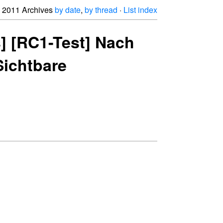
2011 Archives
by date
,
by thread
·
List index
s] [RC1-Test] Nach
Sichtbare