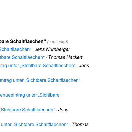
tbare Schaltflaechen“
(continued)
Schaltflaechen“
·
Jens Nürnberger
tbare Schaltflaechen“
·
Thomas Hackert
rag unter „Sichtbare Schaltflaechen“
·
Jens
ntrag unter „Sichtbare Schaltflaechen“
·
Menueeintrag unter „Sichtbare
„Sichtbare Schaltflaechen“
·
Jens
unter „Sichtbare Schaltflaechen“
·
Thomas