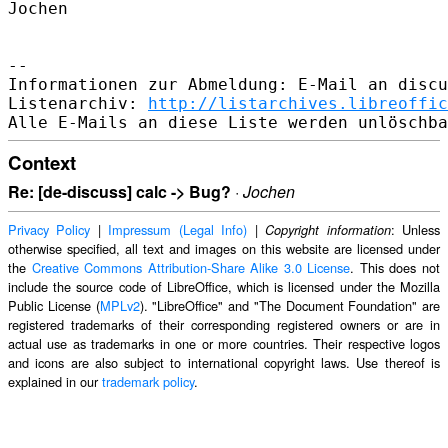
Jochen

--

Informationen zur Abmeldung: E-Mail an discu
Listenarchiv: 
http://listarchives.libreoffic
Context
Re: [de-discuss] calc -> Bug?
·
Jochen
Privacy Policy
|
Impressum (Legal Info)
|
: Unless
Copyright information
otherwise specified, all text and images on this website are licensed under
the
Creative Commons Attribution-Share Alike 3.0 License
. This does not
include the source code of LibreOffice, which is licensed under the Mozilla
Public License (
MPLv2
). "LibreOffice" and "The Document Foundation" are
registered trademarks of their corresponding registered owners or are in
actual use as trademarks in one or more countries. Their respective logos
and icons are also subject to international copyright laws. Use thereof is
explained in our
trademark policy
.