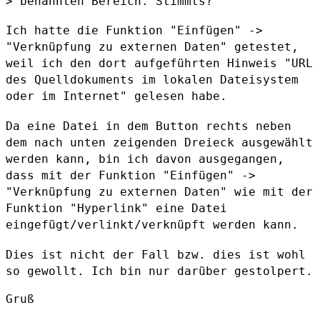
> benannten Bereich. Stimmts?

Ich hatte die Funktion "Einfügen" ->
"Verknüpfung zu externen Daten"
getestet,
weil ich den dort aufgeführten Hinweis "URL
des Quelldokuments
im lokalen Dateisystem
oder im Internet" gelesen habe.
Da eine Datei in dem Button rechts neben
dem nach unten zeigenden
Dreieck ausgewählt
werden kann, bin ich davon ausgegangen,
dass mit der
Funktion "Einfügen" ->
"Verknüpfung zu externen Daten" wie mit der
Funktion "Hyperlink" eine Datei
eingefügt/verlinkt/verknüpft werden kann.
Dies ist nicht der Fall bzw. dies ist wohl
so gewollt. Ich bin nur
darüber gestolpert.
Gruß
