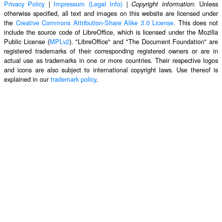
Privacy Policy
|
Impressum (Legal Info)
|
: Unless
Copyright information
otherwise specified, all text and images on this website are licensed under
the
Creative Commons Attribution-Share Alike 3.0 License
. This does not
include the source code of LibreOffice, which is licensed under the Mozilla
Public License (
MPLv2
). "LibreOffice" and "The Document Foundation" are
registered trademarks of their corresponding registered owners or are in
actual use as trademarks in one or more countries. Their respective logos
and icons are also subject to international copyright laws. Use thereof is
explained in our
trademark policy
.