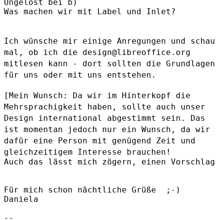
Ungelöst bei b)

Was machen wir mit Label und Inlet?

Ich wünsche mir einige Anregungen und schau
mal, ob ich die
design@libreoffice.org
mitlesen kann - dort sollten die Grundlagen
für uns oder mit uns entstehen.
[Mein Wunsch: Da wir im Hinterkopf die
Mehrsprachigkeit haben,
sollte auch unser
Design international abgestimmt sein. Das
ist
momentan jedoch nur ein Wunsch, da wir
dafür eine Person mit
genügend Zeit und
gleichzeitigem Interesse brauchen!
Auch das lässt mich zögern, einen Vorschlag 
Für mich schon nächtliche Grüße  ;-)

Daniela

--
