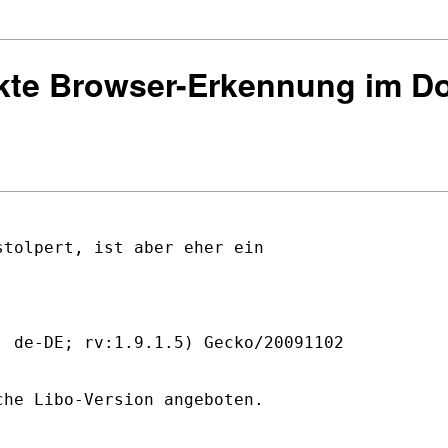
ekte Browser-Erkennung im D
tolpert, ist aber eher ein 

 de-DE; rv:1.9.1.5) Gecko/20091102 

he Libo-Version angeboten. 
