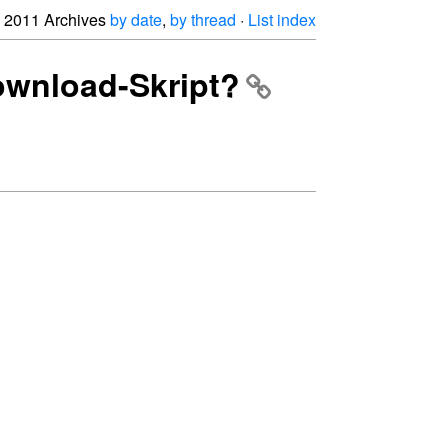
2011 Archives
by date
,
by thread
·
List index
ownload-Skript?