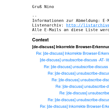
Gruß Nino

-- 

Informationen zur Abmeldung: E-M
Listenarchiv: 
http://listarchiv
Context
[de-discuss] Inkorrekte Browser-Erkenn
Re: [de-discuss] Inkorrekte Browser-Erke
[de-discuss] unsubscribe-discuss -AT- lib
Re: [de-discuss] unsubscribe-discuss -
Re: [de-discuss] unsubscribe-discuss
Re: [de-discuss] unsubscribe-disc
Re: [de-discuss] unsubscribe-di
Re: [de-discuss] unsubscribe-
Re: [de-discuss] unsubscribe-discuss
Re: [de-discuss] Inkorrekte Browser-E