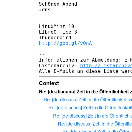
Schönen Abend

Jens

--

LinuxMint 10

LibreOffice 3

http://goo.gl/vQnA
--

Informationen zur Abmeldung: E-M
Listenarchiv: 
http://listarchiv
Context
Re: [de-discuss] Zeit in die Öffentlichkeit 
Re: [de-discuss] Zeit in die Öffentlichkeit z
Re: [de-discuss] Zeit in die Öffentlichkei
Re: [de-discuss] Zeit in die Öffentlichk
Re: [de-discuss] Zeit in die Öffentlic
Re: [de-discuss] Zeit in die Öffent