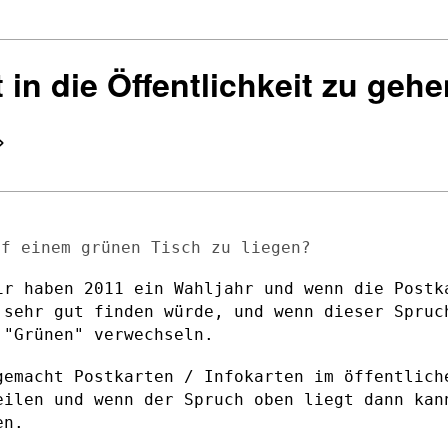
 in die Öffentlichkeit zu gehen
>
ir haben 2011 ein Wahljahr und wenn die
Postk
h sehr gut
finden würde, und wenn dieser Spruc
 "Grünen" verwechseln.
gemacht Postkarten / Infokarten im
öffentlich
eilen und wenn der Spruch oben liegt dann ka
en.