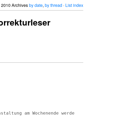
2010 Archives
by date
,
by thread
·
List index
orrekturleser
nstaltung am Wochenende werde