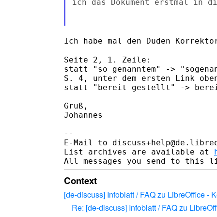
ich das Dokument erstmal in d
Ich habe mal den Duden Korrekto
Seite 2, 1. Zeile:

statt "so genanntem" -> "sogenan
S. 4, unter dem ersten Link obe
statt "bereit gestellt" -> berei
Gruß,

Johannes

--

E-Mail to discuss+help@de.libre
List archives are available at 
Context
[de-discuss] Infoblatt / FAQ zu LibreOffice - 
Re: [de-discuss] Infoblatt / FAQ zu LibreOf