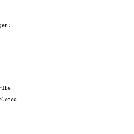
gen:
ibe
