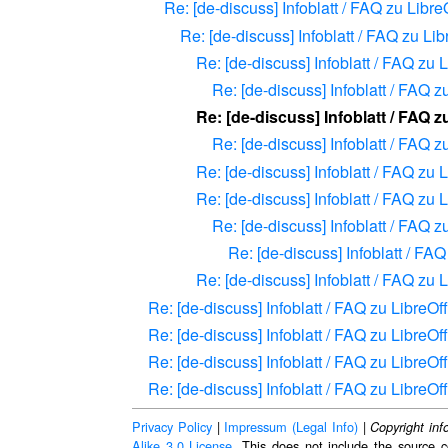
Re: [de-discuss] Infoblatt / FAQ zu Libre
Re: [de-discuss] Infoblatt / FAQ zu Lib
Re: [de-discuss] Infoblatt / FAQ zu 
Re: [de-discuss] Infoblatt / FAQ z
Re: [de-discuss] Infoblatt / FAQ z
Re: [de-discuss] Infoblatt / FAQ z
Re: [de-discuss] Infoblatt / FAQ zu 
Re: [de-discuss] Infoblatt / FAQ zu 
Re: [de-discuss] Infoblatt / FAQ z
Re: [de-discuss] Infoblatt / FAQ
Re: [de-discuss] Infoblatt / FAQ zu 
Re: [de-discuss] Infoblatt / FAQ zu LibreOf
Re: [de-discuss] Infoblatt / FAQ zu LibreOf
Re: [de-discuss] Infoblatt / FAQ zu LibreOf
Re: [de-discuss] Infoblatt / FAQ zu LibreOf
Privacy Policy
|
Impressum (Legal Info)
|
Copyright inf
Alike 3.0 License
. This does not include the source c