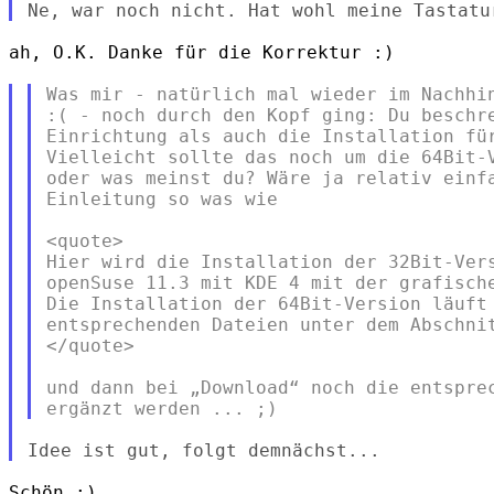
ah, O.K. Danke für die Korrektur :)

Was mir - natürlich mal wieder im Nachhin
:( - noch durch den Kopf ging: Du beschre
Einrichtung als auch die Installation für
Vielleicht sollte das noch um die 64Bit-V
oder was meinst du? Wäre ja relativ einfa
Einleitung so was wie

<quote>

Hier wird die Installation der 32Bit-Vers
openSuse 11.3 mit KDE 4 mit der grafische
Die Installation der 64Bit-Version läuft 
entsprechenden Dateien unter dem Abschnit
</quote>

und dann bei „Download“ noch die entsprec
Schön :)
