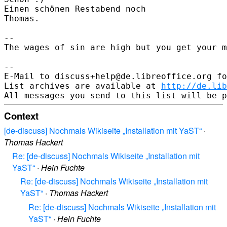
Einen schönen Restabend noch

Thomas.

-- 

The wages of sin are high but you get your m
-- 

E-Mail to discuss+help@de.libreoffice.org fo
List archives are available at 
http://de.lib
Context
[de-discuss] Nochmals Wikiseite „Installation mit YaST“
·
Thomas Hackert
Re: [de-discuss] Nochmals Wikiseite „Installation mit
YaST“
·
Hein Fuchte
Re: [de-discuss] Nochmals Wikiseite „Installation mit
YaST“
·
Thomas Hackert
Re: [de-discuss] Nochmals Wikiseite „Installation mit
YaST“
·
Hein Fuchte